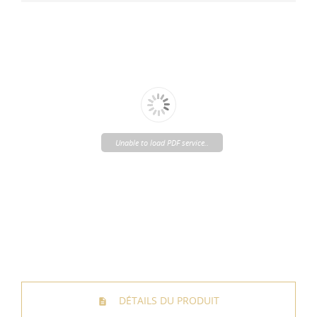
Unable to load PDF service..
DÉTAILS DU PRODUIT