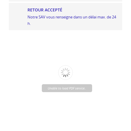
RETOUR ACCEPTÉ
Notre SAV vous renseigne dans un délai max. de 24
h.
Unable to load PDF service..