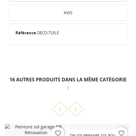
AVIS
Référence
DECO-TUILE
16 AUTRES PRODUITS DANS LA MÊME CATÉGORIE
:
favorite_border
favorite_border
DB-105 PRIMAIRE SOL POUR