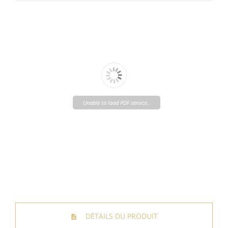
Unable to load PDF service..
DÉTAILS DU PRODUIT