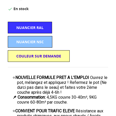
En stock

NUANCIER RAL
NUANCIER NSC
COULEUR SUR DEMANDE
⭐
NOUVELLE FORMULE PRET A L'EMPLOI
Ouvrez le
pot, mélangez et appliquez ! Refermez le pot (Ne
durci pas dans le seau) et faites votre 2ème
couche après déjà 4-6h !
📌 Consommation:
4,5KG couvre 30-40m², 9KG
couvre 60-80m² par couche.
⭐
CONVIENT POUR TRAFIC ELEVE
Résistance aux
produits chimiques, aux pneus chauds / froids.