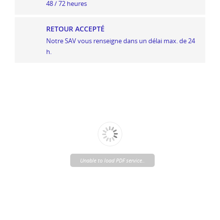
48 / 72 heures
RETOUR ACCEPTÉ
Notre SAV vous renseigne dans un délai max. de 24
h.
Unable to load PDF service..