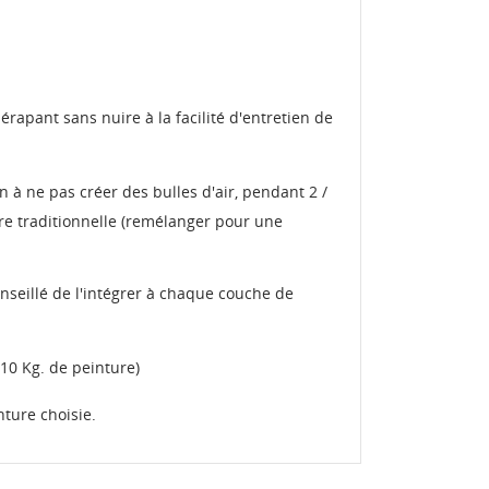
rapant sans nuire à la facilité d'entretien de
n à ne pas créer des bulles d'air, pendant 2 /
e traditionnelle (remélanger pour une
onseillé de l'intégrer à chaque couche de
 10 Kg. de peinture)
nture choisie.