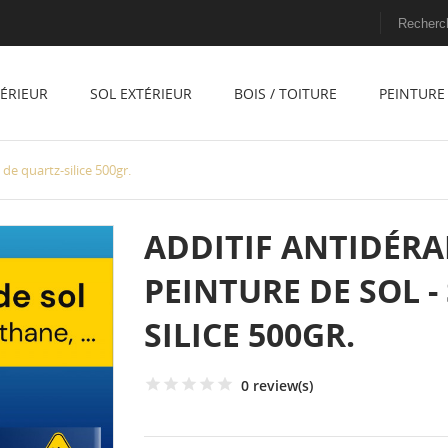
TÉRIEUR
SOL EXTÉRIEUR
BOIS / TOITURE
PEINTURE 
de quartz-silice 500gr.
ADDITIF ANTIDÉR
PEINTURE DE SOL -
SILICE 500GR.
0 review(s)