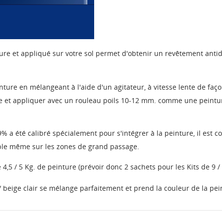
ure et appliqué sur votre sol permet d'obtenir un revêtement antidé
nture en mélangeant à l'aide d'un agitateur, à vitesse lente de faço
et appliquer avec un rouleau poils 10-12 mm. comme une peintur
 a été calibré spécialement pour s'intégrer à la peinture, il est c
le même sur les zones de grand passage.
,5 / 5 Kg. de peinture (prévoir donc 2 sachets pour les Kits de 9 /
 beige clair se mélange parfaitement et prend la couleur de la pei