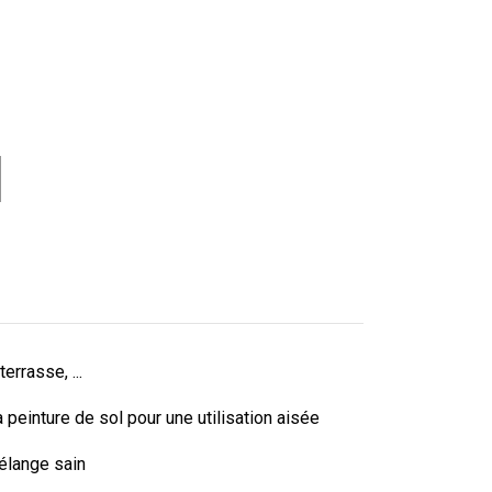
errasse, ...
 peinture de sol pour une utilisation aisée
mélange sain