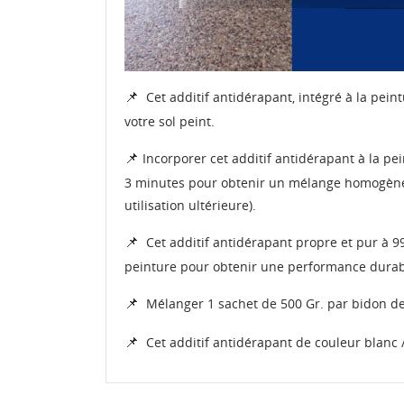
📌
Cet additif antidérapant, intégré à la peint
votre sol peint.
📌
Incorporer cet additif antidérapant à la pei
3 minutes pour obtenir un mélange homogène 
utilisation ultérieure).
📌
Cet additif antidérapant propre et pur à 99%
peinture pour obtenir une performance durab
📌
Mélanger 1 sachet de 500 Gr. par bidon de 4
📌
Cet additif antidérapant de couleur blanc /