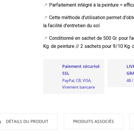
📌
Parfaitement intégré à la peinture = effic
📌
Cette méthode d'utilisation permet d'obt
la facilité d'entretien du sol
📌
Conditionné en sachet de 500 Gr. pour faci
Kg. de peinture // 2 sachets pour 9/10 Kg. 
Paiement sécurisé
LIV
SSL
GRA
PayPal, CB, VISA,
48 /
Virement bancaire
DÉTAILS DU PRODUIT
PRODUITS ASSOCIÉS