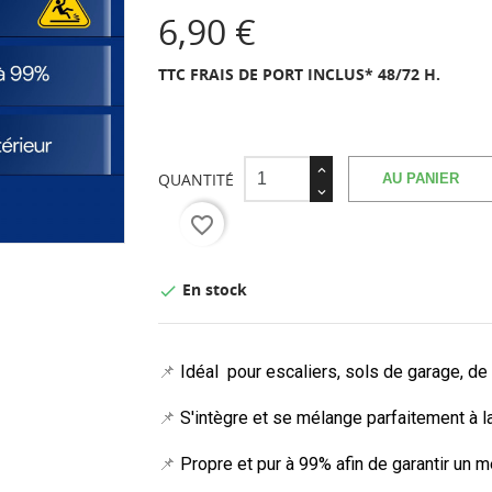
6,90 €
TTC
FRAIS DE PORT INCLUS* 48/72 H.
QUANTITÉ
AU PANIER
favorite_border
En stock

📌
Idéal pour escaliers, sols de garage, de t
📌
S'intègre et se mélange parfaitement à la
📌
Propre et pur à 99% afin de garantir un 