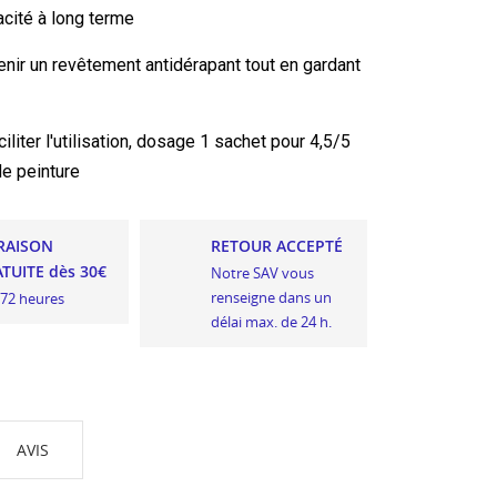
acité à long terme
enir un revêtement antidérapant tout en gardant
liter l'utilisation, dosage
1 sachet pour 4,5/5
de peinture
RAISON
RETOUR ACCEPTÉ
TUITE dès 30€
Notre SAV vous
renseigne dans un
 72 heures
délai max. de 24 h.
AVIS