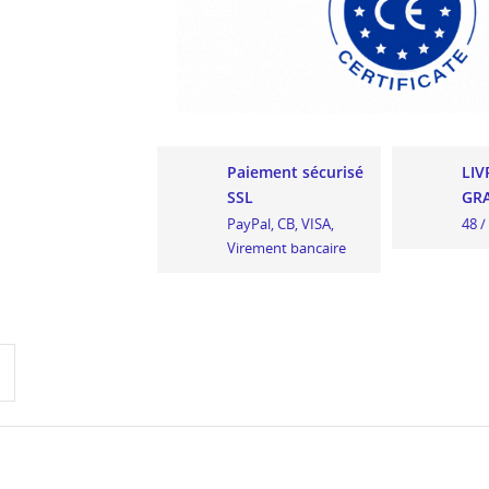
Paiement sécurisé
LIV
SSL
GRA
PayPal, CB, VISA,
48 /
Virement bancaire