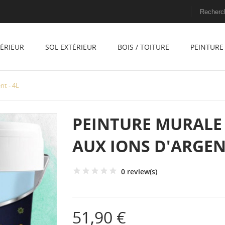
TÉRIEUR
SOL EXTÉRIEUR
BOIS / TOITURE
PEINTURE 
nt - 4L
PEINTURE MURALE
AUX IONS D'ARGENT
0 review(s)
51,90 €