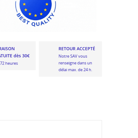
RAISON
RETOUR ACCEPTÉ
TUITE dès 30€
Notre SAV vous
renseigne dans un
 72 heures
délai max. de 24 h.