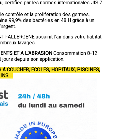
 certifiée par les normes internationales JIS Z
le contrôle et la prolifération des germes,
mine 99,9% des bactéries en 48 H grâce à un
d'argent.
TI-ALLERGENE assainit l'air dans votre habitat
ombreux lavages.
ENTS ET A L’ABRASION
Consommation 8-12
5 jours depuis son application.
 A COUCHER, ECOLES, HOPITAUX, PISCINES,
INS …