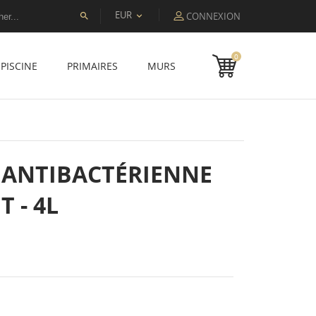
EUR
CONNEXION


0
PISCINE
PRIMAIRES
MURS
 ANTIBACTÉRIENNE
 - 4L