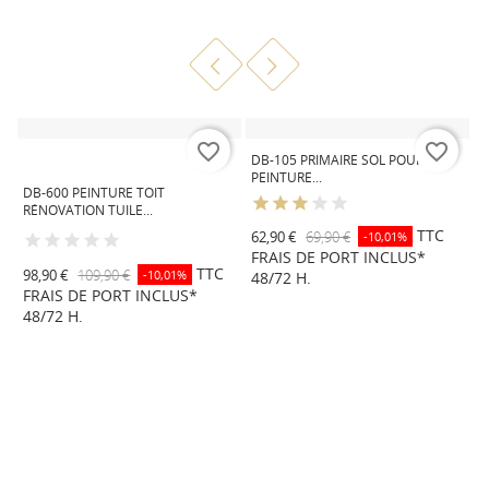
favorite_border
favorite_border
DB-105 PRIMAIRE SOL POUR
Gris
Marron
RAL
RAL
PEINTURE...
anthracite
8023
3009
G
DB-600 PEINTURE TOIT
similaire
a
RÉNOVATION TUILE...
D
RAL
s
H
TTC
62,90 €
69,90 €
-10,01%
7016
R
FRAIS DE PORT INCLUS*
7
TTC
98,90 €
109,90 €
-10,01%
48/72 H.
FRAIS DE PORT INCLUS*
8
48/72 H.
F
4
R