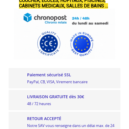
COUCHER, ECOLES, HOPITAUX, PISCINES,
CABINETS MEDICAUX, SALLES DE BAINS …
Paiement sécurisé SSL
PayPal, CB, VISA, Virement bancaire
LIVRAISON GRATUITE dès 30€
48 / 72 heures
RETOUR ACCEPTÉ
Notre SAV vous renseigne dans un délai max. de 24