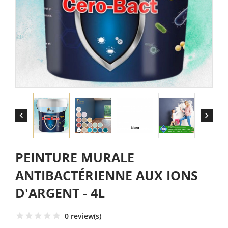


PEINTURE MURALE
ANTIBACTÉRIENNE AUX IONS
D'ARGENT - 4L
0 review(s)