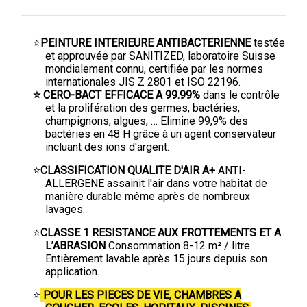
⭐
PEINTURE INTERIEURE ANTIBACTERIENNE
testée
et approuvée par SANITIZED, laboratoire Suisse
mondialement connu, certifiée par les normes
internationales JIS Z 2801 et ISO 22196.
⭐ CERO-BACT EFFICACE A 99.99%
dans le contrôle
et la prolifération des germes, bactéries,
champignons, algues, … Elimine 99,9% des
bactéries en 48 H grâce à un agent conservateur
incluant des ions d'argent.
⭐
CLASSIFICATION QUALITE D'AIR A+
ANTI-
ALLERGENE assainit l'air dans votre habitat de
manière durable même après de nombreux
lavages.
⭐
CLASSE 1 RESISTANCE AUX FROTTEMENTS ET A
L’ABRASION
Consommation 8-12 m² / litre.
Entièrement lavable après 15 jours depuis son
application.
⭐
POUR LES PIECES DE VIE, CHAMBRES A