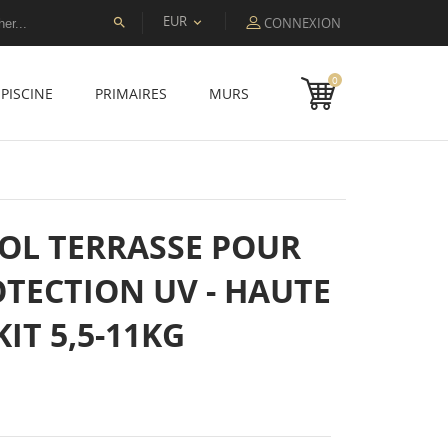
EUR
CONNEXION


0
PISCINE
PRIMAIRES
MURS
SOL TERRASSE POUR
OTECTION UV - HAUTE
IT 5,5-11KG