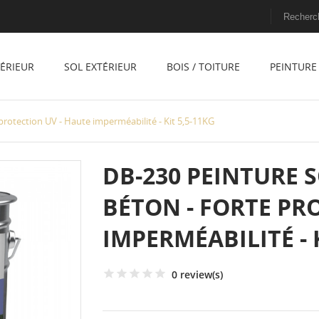
TÉRIEUR
SOL EXTÉRIEUR
BOIS / TOITURE
PEINTURE 
protection UV - Haute imperméabilité - Kit 5,5-11KG
DB-230 PEINTURE 
BÉTON - FORTE PR
IMPERMÉABILITÉ - K
0 review(s)