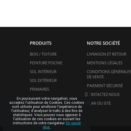
PRODUITS
NOTRE SOCIÉTÉ
BOIS / TOITURE
LIVRAISON ET RETOUR
PEINTURE PISCINE
MENTIONS LÉGALES
SOL INTÉRIEUR
CONDITIONS GÉNÉRALE
DE VENTE
SOL EXTÉRIEUR
PAIEMENT SÉCURISÉ
PRIMAIRES
CONTACTEZ-NOUS
En poursuivant votre navigation, vous
acceptez l'utilisation de Cookies. Ces cookies
PLAN DU SITE
sont utilisés pour améliorer l'expérience de
l'utilisateur, d'analyser le trafic à des fins de
statistiques. Vous pouvez vous opposer à
l'utilisation de ces cookies en suivant les
instructions de votre navigateur.
En savoir
plus.