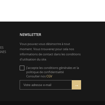
NEWSLETTER
Vous pouvez vous désinscrire à tout
TES
moment. Vous trouverez pour cela nos
GNES
informations de contact dans les conditions
d'utilisation du site.
J'accepte les conditions générales et la
politique de confidentialité
Consulter nos
CGV