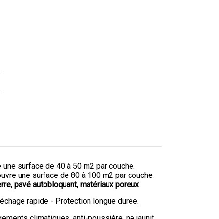
re une surface de 40 à 50 m2 par couche.
couvre une surface de 80 à 100 m2 par couche.
erre, pavé autobloquant, matériaux poreux
Séchage rapide - Protection longue durée.
ements climatiques, anti-poussière, ne jaunit