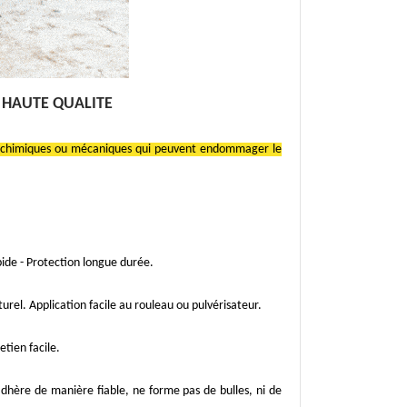
 HAUTE QUALITE
s, chimiques ou mécaniques qui peuvent endommager le
pide - Protection longue durée.
turel. Application facile au rouleau ou pulvérisateur.
etien facile.
dhère de manière fiable, ne forme pas de bulles, ni de