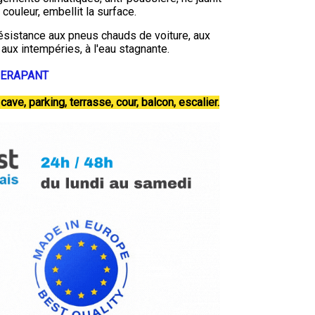
couleur, embellit la surface.
ésistance aux pneus chauds de voiture, aux
 aux intempéries, à l'eau stagnante.
DERAPANT
ave, parking, terrasse, cour, balcon, escalier.