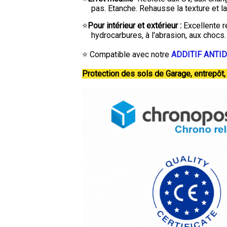
pas. Etanche. Rehausse la texture et la 
⭐
Pour intérieur et extérieur :
Excellente r
hydrocarbures, à l'abrasion, aux chocs.
.
⭐ Compatible avec notre
ADDITIF ANTI
.
Protection des sols de Garage, entrepôt, c